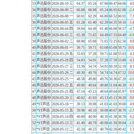
33
声迅股份
2026-06-10 三
64.37
65.24
67.90
69.47
64.00
4.
34
声迅股份
2026-06-09 二
66.88
66.88
65.24
66.95
62.00
-2.
35
声迅股份
2026-06-08 一
60.01
62.29
66.88
68.52
60.01
7.
36
声迅股份
2026-06-05 五
61.28
61.40
62.29
64.35
59.10
1.
37
声迅股份
2026-06-04 四
59.04
64.49
61.40
66.60
58.57
-4.
38
声迅股份
2026-06-03 三
65.38
71.65
64.49
67.55
64.49
-9.
39
声迅股份
2026-06-02 二
68.00
65.68
71.65
72.25
62.50
9.
40
声迅股份
2026-06-01 一
59.71
59.71
65.68
65.68
59.71
10.
41
声迅股份
2026-05-29 五
55.03
57.28
59.71
61.08
55.03
4.
42
声迅股份
2026-05-28 四
54.83
54.91
57.28
57.59
53.80
4.
43
声迅股份
2026-05-27 三
53.56
54.74
54.91
60.18
52.10
0.
44
声迅股份
2026-05-26 二
49.30
49.76
54.74
54.74
47.52
10.
45
声迅股份
2026-05-25 一
48.58
49.80
49.76
50.36
47.20
-0.
46
声迅股份
2026-05-22 五
49.00
49.64
49.80
51.04
46.20
0.
47
声迅股份
2026-05-21 四
47.14
45.13
49.64
49.64
45.97
9.
48
声迅股份
2026-05-20 三
40.62
41.03
45.13
45.13
39.20
9.
49
*ST声迅
2026-05-18 一
39.13
39.08
41.03
41.03
39.00
4.
50
*ST声迅
2026-05-15 五
39.98
40.10
39.08
40.67
38.70
-2.
51
*ST声迅
2026-05-14 四
40.00
40.00
40.10
41.38
38.78
0.
52
*ST声迅
2026-05-13 三
41.49
40.79
40.00
41.59
39.04
-1.
53
*ST声迅
2026-05-12 二
42.24
40.25
40.79
42.26
40.42
1.