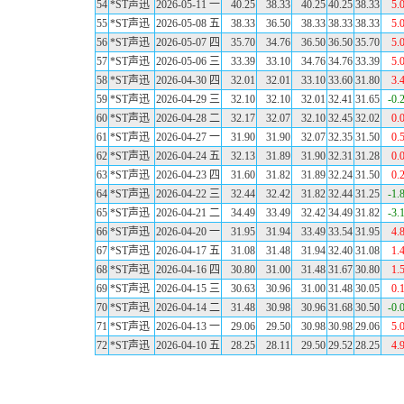
54
*ST声迅
2026-05-11 一
40.25
38.33
40.25
40.25
38.33
5.
55
*ST声迅
2026-05-08 五
38.33
36.50
38.33
38.33
38.33
5.
56
*ST声迅
2026-05-07 四
35.70
34.76
36.50
36.50
35.70
5.
57
*ST声迅
2026-05-06 三
33.39
33.10
34.76
34.76
33.39
5.
58
*ST声迅
2026-04-30 四
32.01
32.01
33.10
33.60
31.80
3.
59
*ST声迅
2026-04-29 三
32.10
32.10
32.01
32.41
31.65
-0.
60
*ST声迅
2026-04-28 二
32.17
32.07
32.10
32.45
32.02
0.
61
*ST声迅
2026-04-27 一
31.90
31.90
32.07
32.35
31.50
0.
62
*ST声迅
2026-04-24 五
32.13
31.89
31.90
32.31
31.28
0.
63
*ST声迅
2026-04-23 四
31.60
31.82
31.89
32.24
31.50
0.
64
*ST声迅
2026-04-22 三
32.44
32.42
31.82
32.44
31.25
-1.
65
*ST声迅
2026-04-21 二
34.49
33.49
32.42
34.49
31.82
-3.
66
*ST声迅
2026-04-20 一
31.95
31.94
33.49
33.54
31.95
4.
67
*ST声迅
2026-04-17 五
31.08
31.48
31.94
32.40
31.08
1.
68
*ST声迅
2026-04-16 四
30.80
31.00
31.48
31.67
30.80
1.
69
*ST声迅
2026-04-15 三
30.63
30.96
31.00
31.48
30.05
0.
70
*ST声迅
2026-04-14 二
31.48
30.98
30.96
31.68
30.50
-0.
71
*ST声迅
2026-04-13 一
29.06
29.50
30.98
30.98
29.06
5.
72
*ST声迅
2026-04-10 五
28.25
28.11
29.50
29.52
28.25
4.