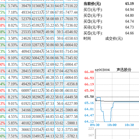
83%
5.74%
39479
31560万
54.31
64.67
-7116.22
75%
7.18%
49334
42153万
57.06
67.95
-7477.44
18%
7.62%
52379
42152万
58.08
69.17
-7610.75
48%
8.02%
55125
45392万
55.22
65.76
-7236.02
18%
3.71%
25535
18760万
49.96
59.5
-6546.92
58%
3.58%
24626
18222万
50.05
59.6
-6558.63
73%
6.33%
43510
32873万
50.86
60.56
-6664.02
73%
5.96%
40943
32684万
54.53
64.93
-7145.04
39%
9.10%
62582
50842万
56.06
66.76
-7345.92
00%
8.35%
57425
42259万
52.69
62.75
-6904.47
51%
4.13%
28415
19501万
47.9
57.04
-6276.63
61%
4.79%
32905
22264万
46.28
55.11
-6064.05
84%
7.19%
49429
34754万
48.51
57.77
-6356.8
50%
8.74%
60097
44112万
50.45
60.08
-6610.82
56%
8.21%
56429
38296万
49.22
58.61
-6449.58
33%
9.01%
61921
42319万
47.53
56.6
-6227.99
56%
4.97%
34166
22606万
45.56
54.25
-5969.46
38%
4.55%
31310
20300万
44.85
53.42
-5877.58
52%
5.85%
40182
25969万
45.03
53.62
-5900.1
47%
5.33%
36663
23354万
43.92
52.3
-5755.08
46%
7.51%
51626
33491万
44.13
52.55
-5782.1