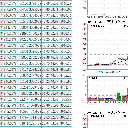
08%
8.17%
56165
37964万
46.68
55.59
-6116.29
45%
8.39%
57705
36953万
44.85
53.41
-5876.68
37%
10.68%
73388
47645万
45.97
54.75
-6024.41
45%
9.53%
65545
40526万
42.82
50.99
-5610.95
79%
11.47%
78864
48349万
42.21
50.26
-5530.78
99%
3.18%
21893
14302万
44.33
52.79
-5809.12
09%
13.71%
94225
63824万
49.25
58.65
-6454.08
00%
5.78%
39746
25376万
45.15
53.77
-5916.32
24%
8.68%
59701
35253万
41.05
48.88
-5378.55
32%
7.13%
49008
27322万
39.38
46.89
-5159.66
31%
10.06%
69156
38513万
37.75
44.95
-4946.18
01%
8.31%
57124
28942万
37.63
44.81
-4930.87
08%
8.27%
56834
27776万
34.21
40.73
-4482.28
32%
10.93%
75151
36611万
34.23
40.77
-4485.88
99%
4.83%
33201
16094万
34.12
40.64
-4471.47
99%
7.22%
49605
21039万
31.02
36.94
-4065.22
99%
3.24%
22247
9036万
28.2
33.59
-3695.9
54%
2.49%
17143
6748万
26.86
31.99
-3520.25
25%
2.71%
18596
7459万
27.57
32.83
-3612.12
94%
2.59%
17797
7144万
27.5
32.75
-3603.12
34%
4.52%
31041
12914万
28.04
33.39
-3674.28