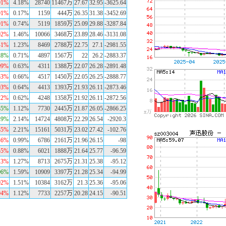
01%
4.18%
28740
11467万
27.67
32.95
-3625.64
01%
0.17%
1159
444万
26.35
31.38
-3452.69
01%
0.74%
5119
1859万
25.09
29.88
-3287.84
02%
1.46%
10066
3468万
23.89
28.46
-3131.08
41%
1.23%
8469
2788万
22.75
27.1
-2981.55
28%
0.71%
4897
1567万
22
26.2
-2883.37
09%
0.63%
4311
1388万
22.07
26.28
-2891.48
53%
0.66%
4517
1450万
22.05
26.25
-2888.77
03%
0.64%
4413
1393万
21.93
26.11
-2873.46
22%
0.62%
4248
1358万
21.92
26.11
-2872.56
85%
1.12%
7730
2445万
21.87
26.05
-2866.25
19%
2.14%
14724
4808万
22.29
26.54
-2920.3
85%
2.21%
15161
5031万
23.02
27.42
-102.76
46%
0.99%
6786
2161万
21.96
26.15
-98
55%
0.88%
6021
1888万
21.64
25.77
-96.59
13%
1.27%
8713
2675万
21.31
25.38
-95.12
06%
1.59%
10909
3397万
21.28
25.34
-94.99
02%
1.51%
10384
3162万
21.3
25.36
-95.06
94%
1.12%
7733
2257万
20.28
24.15
-90.51