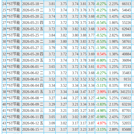
24
*ST节能
2026-05-18 一
3.81
3.75
3.74
3.81
3.70
-0.27%
2.23%
66313
25
*ST节能
2026-05-19 二
3.72
3.74
3.73
3.76
3.71
-0.27%
1.84%
54645
26
*ST节能
2026-05-20 三
3.74
3.73
3.72
3.76
3.68
-0.27%
1.43%
42326
27
*ST节能
2026-05-21 四
3.72
3.72
3.70
3.75
3.65
-0.54%
1.86%
55226
28
*ST节能
2026-05-22 五
3.72
3.70
3.82
3.82
3.68
3.24%
2.12%
62943
29
*ST节能
2026-05-25 一
3.84
3.82
3.80
3.88
3.77
-0.52%
2.82%
83680
30
*ST节能
2026-05-26 二
3.80
3.80
3.78
3.83
3.72
-0.53%
1.98%
58761
31
*ST节能
2026-05-27 三
3.79
3.78
3.72
3.82
3.71
-1.59%
1.33%
39528
32
*ST节能
2026-05-28 四
3.72
3.72
3.74
3.75
3.69
0.54%
1.38%
40884
33
*ST节能
2026-05-29 五
3.73
3.74
3.71
3.78
3.69
-0.80%
1.22%
36094
34
*ST节能
2026-06-01 一
3.65
3.71
3.72
3.74
3.61
0.27%
1.25%
37233
35
*ST节能
2026-06-02 二
3.75
3.72
3.71
3.76
3.68
-0.27%
1.19%
35483
36
*ST节能
2026-06-03 三
3.52
3.71
3.52
3.52
3.52
-5.12%
0.31%
9151
37
*ST节能
2026-06-04 四
3.34
3.52
3.34
3.34
3.34
-5.11%
0.33%
9743
38
*ST节能
2026-06-05 五
3.17
3.34
3.44
3.47
3.17
2.99%
11.49%
341251
1
39
*ST节能
2026-06-08 一
3.27
3.44
3.27
3.38
3.27
-4.94%
5.25%
156022
40
*ST节能
2026-06-09 二
3.29
3.27
3.21
3.34
3.16
-1.83%
2.13%
63216
41
*ST节能
2026-06-10 三
3.20
3.21
3.05
3.27
3.05
-4.98%
2.95%
87701
42
*ST节能
2026-06-11 四
3.05
3.05
3.02
3.09
2.97
-0.98%
2.43%
72037
43
*ST节能
2026-06-12 五
3.09
3.02
3.17
3.17
3.07
4.97%
1.75%
52055
44
*ST节能
2026-06-15 一
3.23
3.17
3.07
3.23
3.07
-3.15%
2.89%
85688