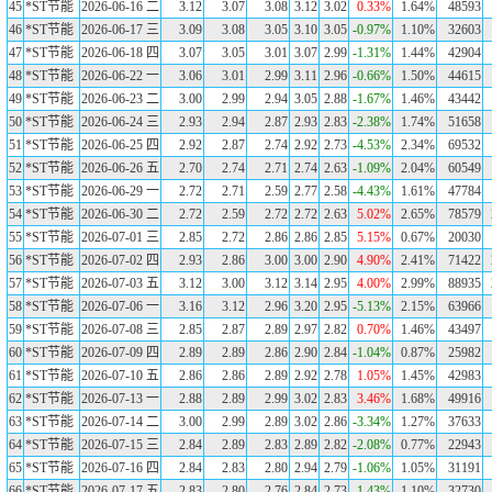
45
*ST节能
2026-06-16 二
3.12
3.07
3.08
3.12
3.02
0.33%
1.64%
48593
46
*ST节能
2026-06-17 三
3.09
3.08
3.05
3.10
3.05
-0.97%
1.10%
32603
47
*ST节能
2026-06-18 四
3.07
3.05
3.01
3.07
2.99
-1.31%
1.44%
42904
48
*ST节能
2026-06-22 一
3.06
3.01
2.99
3.11
2.96
-0.66%
1.50%
44615
49
*ST节能
2026-06-23 二
3.00
2.99
2.94
3.05
2.88
-1.67%
1.46%
43442
50
*ST节能
2026-06-24 三
2.93
2.94
2.87
2.93
2.83
-2.38%
1.74%
51658
51
*ST节能
2026-06-25 四
2.92
2.87
2.74
2.92
2.73
-4.53%
2.34%
69532
52
*ST节能
2026-06-26 五
2.70
2.74
2.71
2.74
2.63
-1.09%
2.04%
60549
53
*ST节能
2026-06-29 一
2.72
2.71
2.59
2.77
2.58
-4.43%
1.61%
47784
54
*ST节能
2026-06-30 二
2.72
2.59
2.72
2.72
2.63
5.02%
2.65%
78579
55
*ST节能
2026-07-01 三
2.85
2.72
2.86
2.86
2.85
5.15%
0.67%
20030
56
*ST节能
2026-07-02 四
2.93
2.86
3.00
3.00
2.90
4.90%
2.41%
71422
57
*ST节能
2026-07-03 五
3.12
3.00
3.12
3.14
2.95
4.00%
2.99%
88935
58
*ST节能
2026-07-06 一
3.16
3.12
2.96
3.20
2.95
-5.13%
2.15%
63966
59
*ST节能
2026-07-08 三
2.85
2.87
2.89
2.97
2.82
0.70%
1.46%
43497
60
*ST节能
2026-07-09 四
2.89
2.89
2.86
2.90
2.84
-1.04%
0.87%
25982
61
*ST节能
2026-07-10 五
2.86
2.86
2.89
2.92
2.78
1.05%
1.45%
42983
62
*ST节能
2026-07-13 一
2.88
2.89
2.99
3.02
2.83
3.46%
1.68%
49916
63
*ST节能
2026-07-14 二
3.00
2.99
2.89
3.02
2.86
-3.34%
1.27%
37633
64
*ST节能
2026-07-15 三
2.84
2.89
2.83
2.89
2.82
-2.08%
0.77%
22943
65
*ST节能
2026-07-16 四
2.84
2.83
2.80
2.94
2.79
-1.06%
1.05%
31191
66
*ST节能
2026-07-17 五
2.83
2.80
2.76
2.84
2.73
-1.43%
1.10%
32730