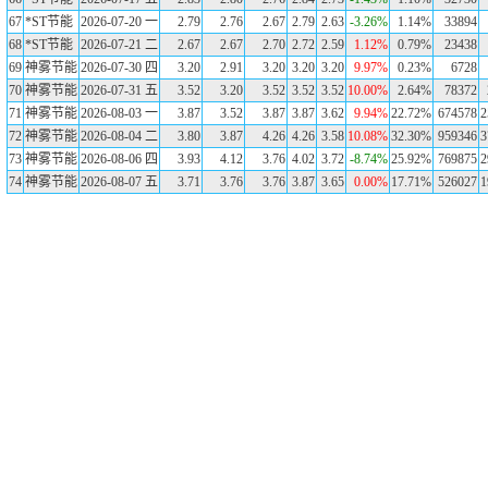
67
*ST节能
2026-07-20 一
2.79
2.76
2.67
2.79
2.63
-3.26%
1.14%
33894
68
*ST节能
2026-07-21 二
2.67
2.67
2.70
2.72
2.59
1.12%
0.79%
23438
69
神雾节能
2026-07-30 四
3.20
2.91
3.20
3.20
3.20
9.97%
0.23%
6728
70
神雾节能
2026-07-31 五
3.52
3.20
3.52
3.52
3.52
10.00%
2.64%
78372
71
神雾节能
2026-08-03 一
3.87
3.52
3.87
3.87
3.62
9.94%
22.72%
674578
2
72
神雾节能
2026-08-04 二
3.80
3.87
4.26
4.26
3.58
10.08%
32.30%
959346
3
73
神雾节能
2026-08-06 四
3.93
4.12
3.76
4.02
3.72
-8.74%
25.92%
769875
2
74
神雾节能
2026-08-07 五
3.71
3.76
3.76
3.87
3.65
0.00%
17.71%
526027
1